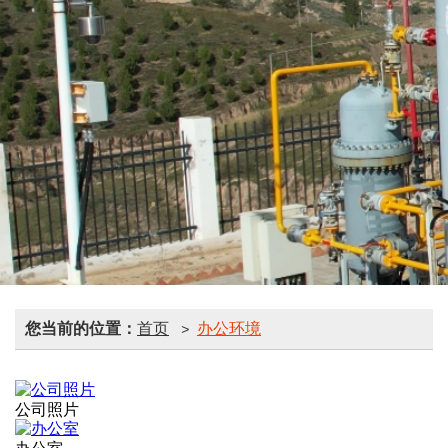
您当前的位置：
首页
办公环境
>
公司照片